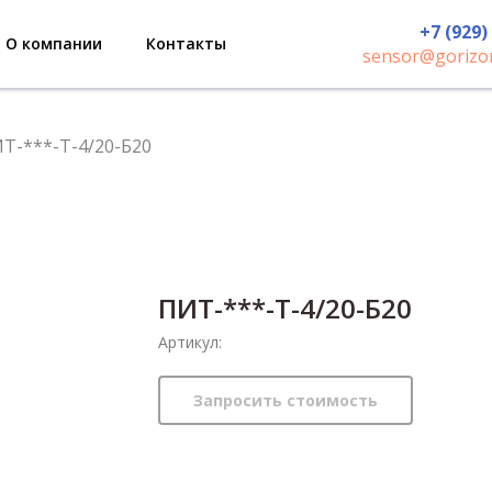
+7 (929)
О компании
Контакты
sensor@gorizon
Т-***-Т-4/20-Б20
ПИТ-***-Т-4/20-Б20
Артикул:
Запросить стоимость