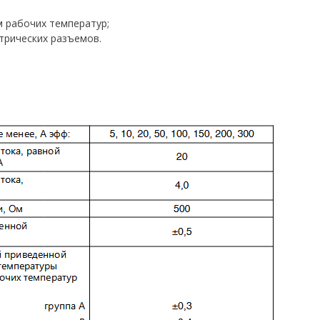
м рабочих температур;
трических разъемов.