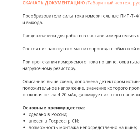
СКАЧАТЬ ДОКУМЕНТАЦИЮ
(Габаритный чертеж, рук
Преобразователи силы тока измерительные ПИТ-Т-4/2
и выхода.
Предназначены для работы в составе измерительных 
Состоят из замкнутого магнитопровода с обмоткой и
При протекании измеряемого тока по шине, охватыв
нагрузочному резистору.
Описанная выше схема, дополнена детектором истинны
положительное напряжение, значение которого проп
«токовая петля 4-20 мА», формирует из этого напря
Основные преимущества:
сделано в России;
внесен в Госреестр СИ;
возможность монтажа непосредственно на шине;