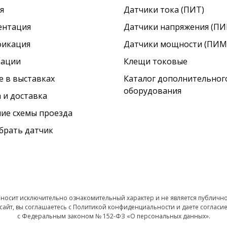
я
Датчики тока (ПИТ)
ентация
Датчики напряжения (ПИ
фикация
Датчики мощности (ПИМ
кации
Клещи токовые
е в выставках
Каталог дополнительног
оборудования
 и доставка
ие схемы проезда
брать датчик
 носит исключительно ознакомительный характер и не является публич
сайт, вы соглашаетесь с Политикой конфиденциальности и даете согласие
с Федеральным законом № 152-ФЗ «О персональных данных».