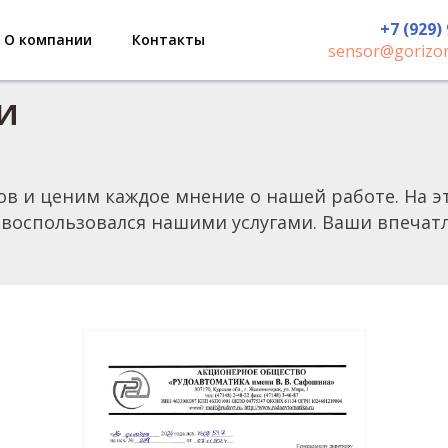
+7 (929)
О компании
Контакты
sensor@gorizon
и
в и ценим каждое мнение о нашей работе. На э
е воспользовался нашими услугами. Ваши впеча