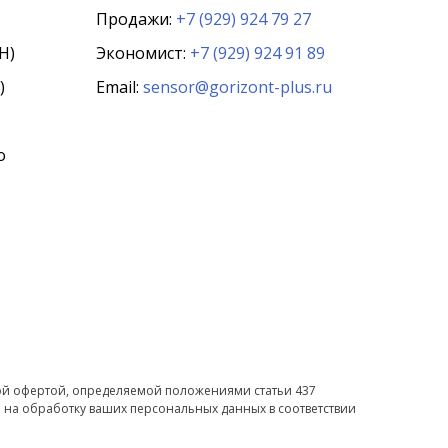
Продажи:
+7 (929) 924 79 27
Н)
Экономист:
+7 (929) 924 91 89
)
Email:
sensor@gorizont-plus.ru
о
ной офертой, определяемой положениями статьи 437
 на обработку ваших персональных данных в соответствии