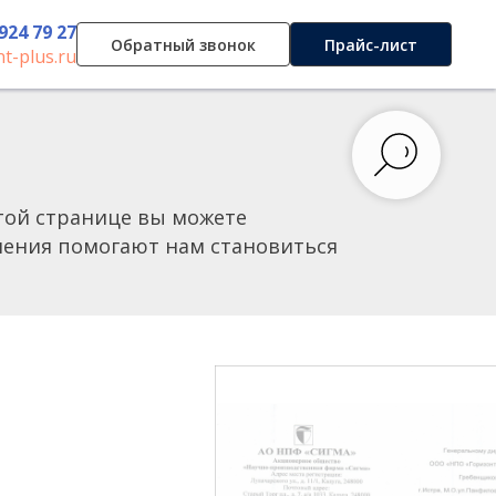
 924 79 27
Обратный звонок
Прайс-лист
t-plus.ru
той странице вы можете
тления помогают нам становиться