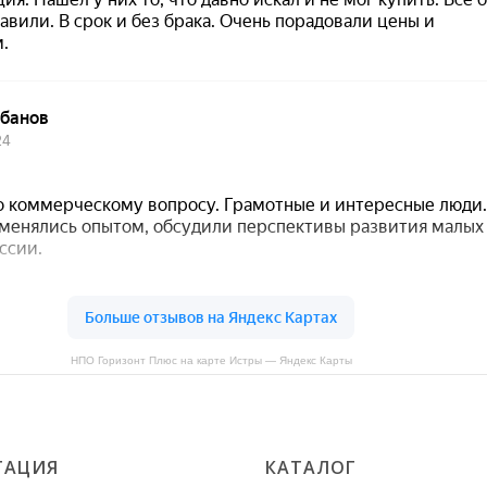
НПО Горизонт Плюс на карте Истры — Яндекс Карты
ГАЦИЯ
КАТАЛОГ