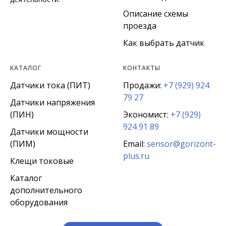
Описание схемы
проезда
Как выбрать датчик
КАТАЛОГ
КОНТАКТЫ
Датчики тока (ПИТ)
Продажи:
+7 (929) 924
79 27
Датчики напряжения
(ПИН)
Экономист:
+7 (929)
924 91 89
Датчики мощности
(ПИМ)
Email:
sensor@gorizont-
plus.ru
Клещи токовые
Каталог
дополнительного
оборудования