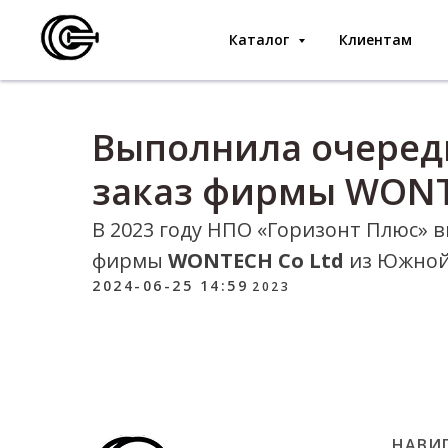
Каталог
Клиентам
Выполнила очеред
заказ фирмы WONT
В 2023 году НПО «Горизонт Плюс» 
фирмы
WONTECH Co Ltd
из Южной
2024-06-25 14:59
2023
НАВИ