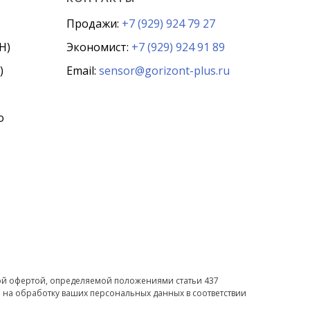
Продажи:
+7 (929) 924 79 27
Н)
Экономист:
+7 (929) 924 91 89
)
Email:
sensor@gorizont-plus.ru
о
ной офертой, определяемой положениями статьи 437
 на обработку ваших персональных данных в соответствии