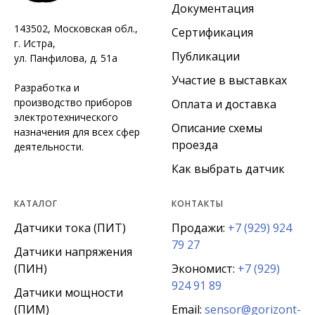
Документация
143502, Московская обл.,
Сертификация
г. Истра,
Публикации
ул. Панфилова, д. 51а
Участие в выставках
Разработка и
производство приборов
Оплата и доставка
электротехнического
Описание схемы
назначения для всех сфер
проезда
деятельности.
Как выбрать датчик
КАТАЛОГ
КОНТАКТЫ
Датчики тока (ПИТ)
Продажи:
+7 (929) 924
79 27
Датчики напряжения
(ПИН)
Экономист:
+7 (929)
924 91 89
Датчики мощности
(ПИМ)
Email:
sensor@gorizont-