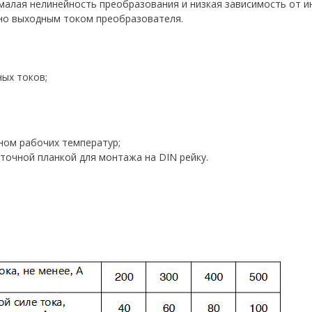
 малая нелинейность преобразования и низкая зависимость от 
но выходным током преобразователя.
ых токов;
ном рабочих температур;
точной планкой для монтажа на DIN рейку.