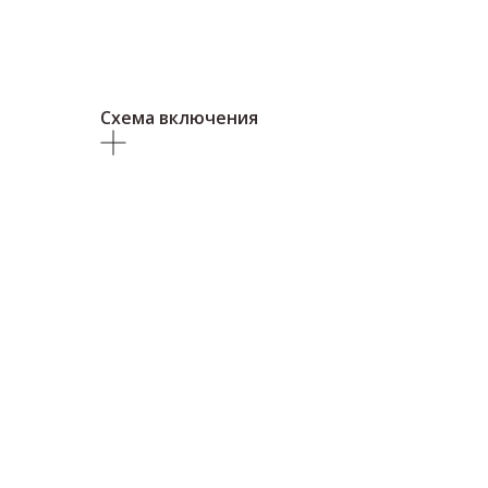
Схема включения