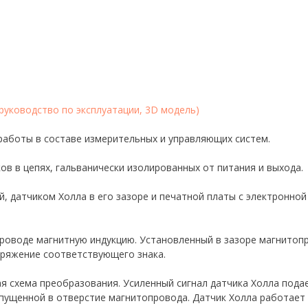
руководство по эксплуатации, 3D модель)
аботы в составе измерительных и управляющих систем.
в в цепях, гальванически изолированных от питания и выхода.
, датчиком Холла в его зазоре и печатной платы с электронно
проводе магнитную индукцию. Установленный в зазоре магнитоп
пряжение соответствующего знака.
я схема преобразования. Усиленный сигнал датчика Холла пода
пущенной в отверстие магнитопровода. Датчик Холла работает 