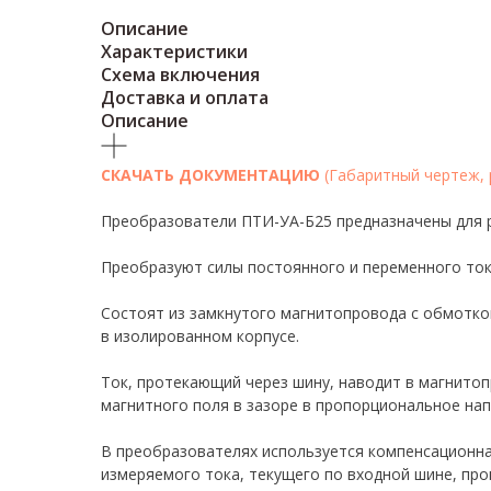
Описание
Характеристики
Схема включения
Доставка и оплата
Описание
СКАЧАТЬ ДОКУМЕНТАЦИЮ
(Габаритный чертеж, 
Преобразователи ПТИ-УА-Б25 предназначены для р
Преобразуют силы постоянного и переменного токо
Состоят из замкнутого магнитопровода с обмоткой
в изолированном корпусе.
Ток, протекающий через шину, наводит в магнито
магнитного поля в зазоре в пропорциональное на
В преобразователях используется компенсационна
измеряемого тока, текущего по входной шине, про