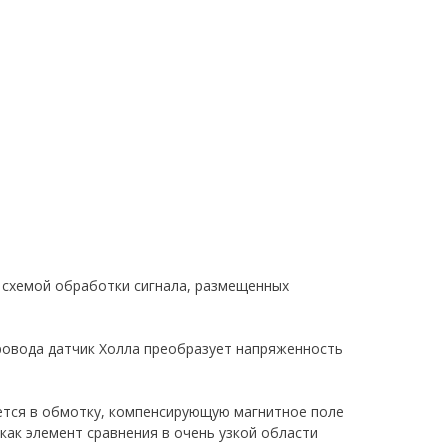
й схемой обработки сигнала, размещенных
ровода датчик Холла преобразует напряженность
ется в обмотку, компенсирующую магнитное поле
как элемент сравнения в очень узкой области