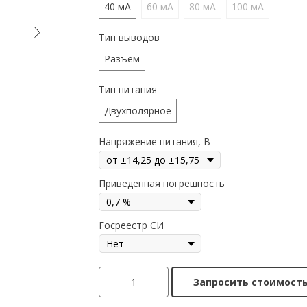
40 мА
60 мА
80 мА
100 мА
Тип выводов
Разъем
Тип питания
Двухполярное
Напряжение питания, В
Приведенная погрешность
Госреестр СИ
Запросить стоимост