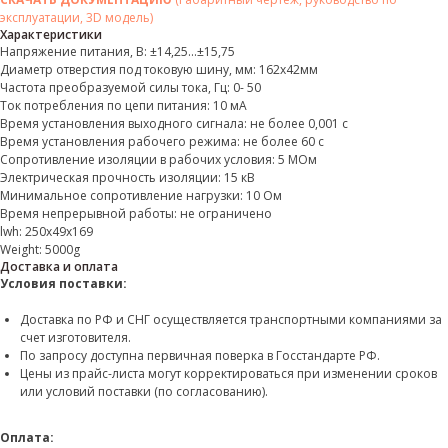
эксплуатации, 3D модель)
Характеристики
Напряжение питания, В: ±14,25...±15,75
Диаметр отверстия под токовую шину, мм: 162х42мм
Частота преобразуемой силы тока, Гц: 0- 50
Ток потребления по цепи питания: 10 мА
Время установления выходного сигнала: не более 0,001 с
Время установления рабочего режима: не более 60 с
Сопротивление изоляции в рабочих условия: 5 МОм
Электрическая прочность изоляции: 15 кВ
Минимальное сопротивление нагрузки: 10 Ом
Время непрерывной работы: не ограничено
lwh: 250x49x169
Weight: 5000g
Доставка и оплата
Условия поставки:
Доставка по РФ и СНГ осуществляется транспортными компаниями за
счет изготовителя.
По запросу доступна первичная поверка в Госстандарте РФ.
Цены из прайс-листа могут корректироваться при изменении сроков
или условий поставки (по согласованию).
Оплата: