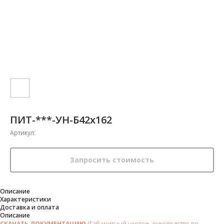
ПИТ-***-УН-Б42х162
Артикул:
Запросить стоимость
Описание
Характеристики
Доставка и оплата
Описание
СКАЧАТЬ ДОКУМЕНТАЦИЮ
(Габаритный чертеж, руководство по