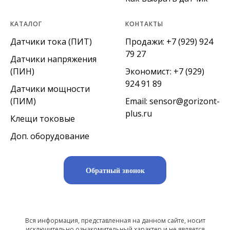
КАТАЛОГ
КОНТАКТЫ
Датчики тока (ПИТ)
Продажи:
+7 (929) 924
79 27
Датчики напряжения
(ПИН)
Экономист:
+7 (929)
924 91 89
Датчики мощности
(ПИМ)
Email:
sensor@gorizont-
plus.ru
Клещи токовые
Доп. оборудование
Обратный звонок
Вся информация, представленная на данном сайте, носит
исключительно ознакомительный характер и не является