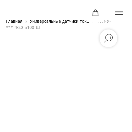
Главная
Универсальные датчики тока
ПТИ-У-
***-4/20-Б100-Ш