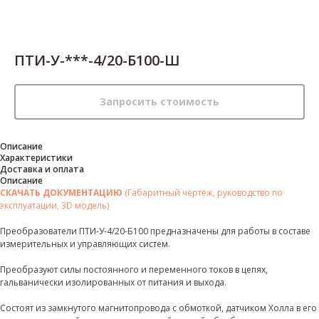
ПТИ-У-***-4/20-Б100-Ш
Запросить стоимость
Описание
Характеристики
Доставка и оплата
Описание
СКАЧАТЬ ДОКУМЕНТАЦИЮ
(Габаритный чертеж, руководство по
эксплуатации, 3D модель)
Преобразователи ПТИ-У-4/20-Б100 предназначены для работы в составе
измерительных и управляющих систем.
Преобразуют силы постоянного и переменного токов в цепях,
гальванически изолированных от питания и выхода.
Состоят из замкнутого магнитопровода с обмоткой, датчиком Холла в его